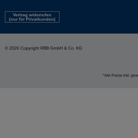
Vertrag widerrufen
(nur für Privatkunden)
© 2026 Copyright RBB GmbH & Co. KG
*Alle Preise inkl. ge