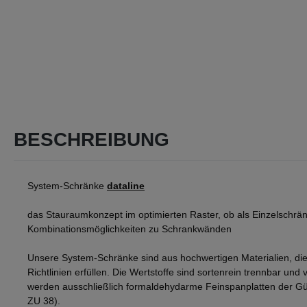
BESCHREIBUNG
System-Schränke
dataline
das Stauraumkonzept im optimierten Raster, ob als Einzelschrän
Kombinationsmöglichkeiten zu Schrankwänden
Unsere System-Schränke sind aus hochwertigen Materialien, die
Richtlinien erfüllen. Die Wertstoffe sind sortenrein trennbar und v
werden ausschließlich formaldehydarme Feinspanplatten der Gü
ZU 38).