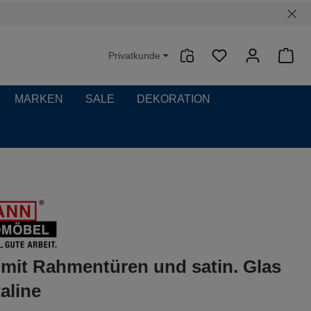
Privatkunde
Waren
MARKEN
SALE
DEKORATION
mit Rahmentüren und satin. Glas
aline