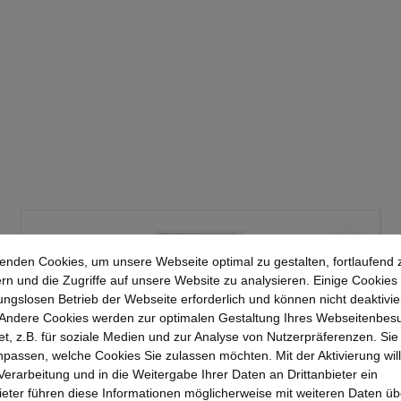
enden Cookies, um unsere Webseite optimal zu gestalten, fortlaufend 
rn und die Zugriffe auf unsere Website zu analysieren. Einige Cookies 
ungslosen Betrieb der Webseite erforderlich und können nicht deaktivie
Andere Cookies werden zur optimalen Gestaltung Ihres Webseitenbes
t, z.B. für soziale Medien und zur Analyse von Nutzerpräferenzen. Si
passen, welche Cookies Sie zulassen möchten. Mit der Aktivierung will
 Verarbeitung und in die Weitergabe Ihrer Daten an Drittanbieter ein
bieter führen diese Informationen möglicherweise mit weiteren Daten üb