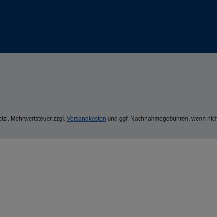
setzl. Mehrwertsteuer zzgl.
Versandkosten
und ggf. Nachnahmegebühren, wenn nich