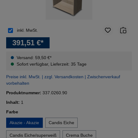
inkl. MwSt.
391,51 €*
Versand: 59,50 €*
Sofort verfügbar, Lieferzeit: 35 Tage
Preise inkl. MwSt. | zzgl. Versandkosten | Zwischenverkauf
vorbehalten
Produktnummer:
337.0260.90
Inhalt:
1
auswählen
Farbe
Akazie - Akazie
Candis Eiche
Candis Eiche/superweiß
Crema Buche