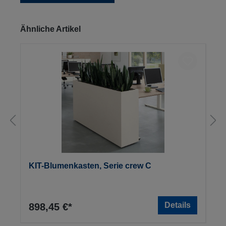
Produktgalerie überspringen
Ähnliche Artikel
KIT-Blumenkasten, Serie crew C
Details
898,45 €*