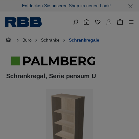
Entdecken Sie unseren Shop im neuen Look!
alt springen
Warenkor
Büro
Schränke
Schrankregale
Schrankregal, Serie pensum U
Bildergalerie überspringen