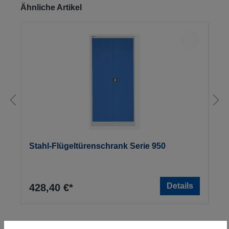
Produktgalerie überspringen
Ähnliche Artikel
Stahl-Flügeltürenschrank Serie 950
Details
428,40 €*