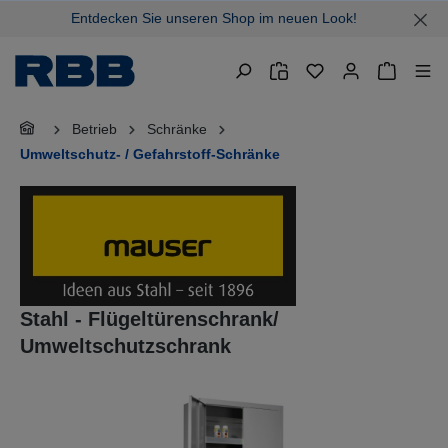
Entdecken Sie unseren Shop im neuen Look!
alt springen
Warenkor
Betrieb
Schränke
Umweltschutz- / Gefahrstoff-Schränke
Stahl - Flügeltürenschrank/
Umweltschutzschrank
Bildergalerie überspringen