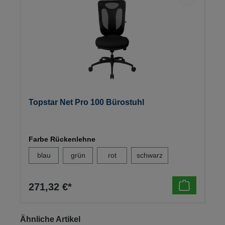
Topstar Net Pro 100 Bürostuhl
Farbe Rückenlehne
blau
grün
rot
schwarz
271,32 €*
Produktgalerie überspringen
Ähnliche Artikel