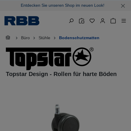
Entdecken Sie unseren Shop im neuen Look!
alt springen
Warenkor
Büro
Stühle
Bodenschutzmatten
Topstar Design - Rollen für harte Böden
Bildergalerie überspringen