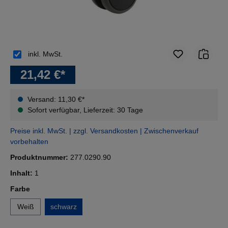
inkl. MwSt.
21,42 €*
Versand: 11,30 €*
Sofort verfügbar, Lieferzeit: 30 Tage
Preise inkl. MwSt. | zzgl. Versandkosten | Zwischenverkauf
vorbehalten
Produktnummer:
277.0290.90
Inhalt:
1
auswählen
Farbe
Weiß
schwarz