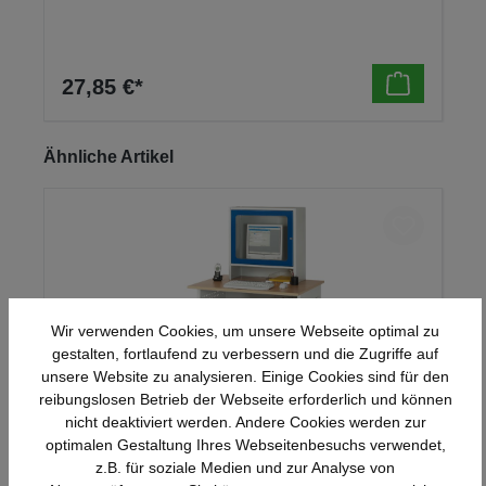
27,85 €*
Produktgalerie überspringen
Ähnliche Artikel
Wir verwenden Cookies, um unsere Webseite optimal zu
gestalten, fortlaufend zu verbessern und die Zugriffe auf
unsere Website zu analysieren. Einige Cookies sind für den
reibungslosen Betrieb der Webseite erforderlich und können
nicht deaktiviert werden. Andere Cookies werden zur
optimalen Gestaltung Ihres Webseitenbesuchs verwendet,
Rau Computer-Tisch mit Monitorgehäuse –
z.B. für soziale Medien und zur Analyse von
B1100xT800xH1810mm,stationär