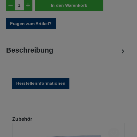
Produkt Anzahl: Gib den gewünschten Wert e
In den Warenkorb
Fragen zum Artikel?
Beschreibung
Herstellerinformationen
Produktgalerie überspringen
Zubehör