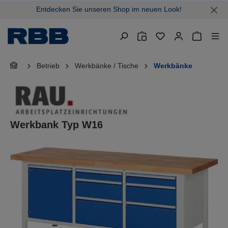
Entdecken Sie unseren Shop im neuen Look!
alt springen
Warenkor
Betrieb
Werkbänke / Tische
Werkbänke
Werkbank Typ W16
Bildergalerie überspringen