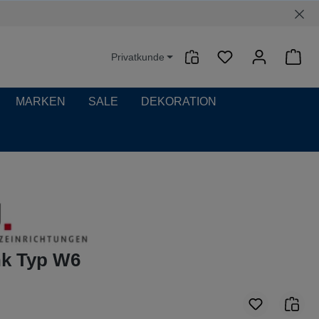
Privatkunde
Waren
MARKEN
SALE
DEKORATION
k Typ W6