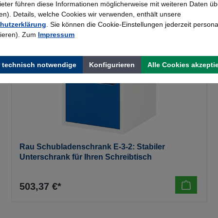
bieter führen diese Informationen möglicherweise mit weiteren Daten üb
). Details, welche Cookies wir verwenden, enthält unsere
hutzerklärung
. Sie können die Cookie-Einstellungen jederzeit persona
rieren). Zum
Impressum
 technisch notwendige
Konfigurieren
Alle Cookies akzepti
Rau Schubladenschrank E-3-2: Stabiler
Unterschrank für Ihren Schreibtisch
503,37 €*