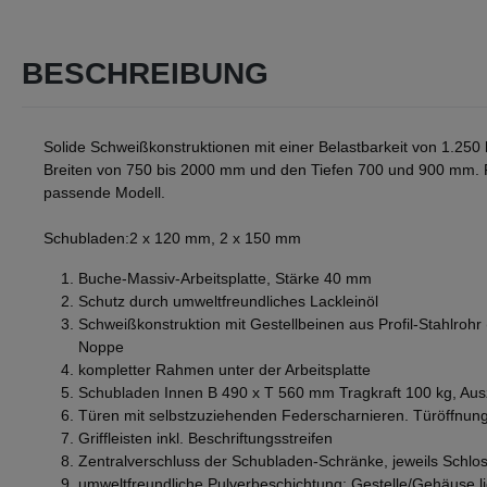
BESCHREIBUNG
Solide Schweißkonstruktionen mit einer Belastbarkeit von 1.250 
Breiten von 750 bis 2000 mm und den Tiefen 700 und 900 mm. 
passende Modell.
Schubladen:2 x 120 mm, 2 x 150 mm
Buche-Massiv-Arbeitsplatte, Stärke 40 mm
Schutz durch umweltfreundliches Lackleinöl
Schweißkonstruktion mit Gestellbeinen aus Profil-Stahlrohr
Noppe
kompletter Rahmen unter der Arbeitsplatte
Schubladen Innen B 490 x T 560 mm Tragkraft 100 kg, Aus
Türen mit selbstzuziehenden Federscharnieren. Türöffnun
Griffleisten inkl. Beschriftungsstreifen
Zentralverschluss der Schubladen-Schränke, jeweils Schlos
umweltfreundliche Pulverbeschichtung: Gestelle/Gehäuse l