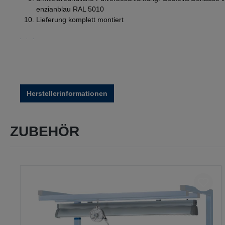
enzianblau RAL 5010
Lieferung komplett montiert
Herstellerinformationen
ZUBEHÖR
Produktgalerie überspringen