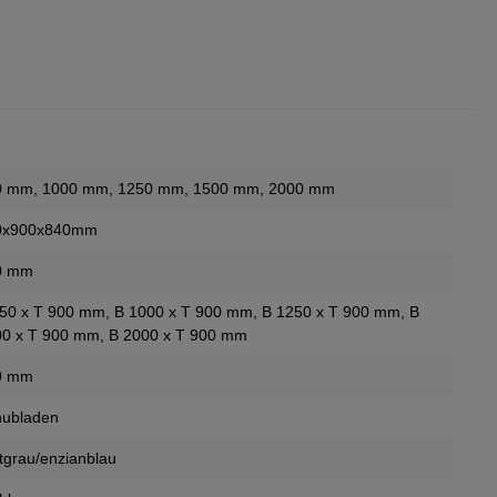
0 mm
, 1000 mm
, 1250 mm
, 1500 mm
, 2000 mm
0x900x840mm
0 mm
50 x T 900 mm
, B 1000 x T 900 mm
, B 1250 x T 900 mm
, B
00 x T 900 mm
, B 2000 x T 900 mm
0 mm
hubladen
htgrau/enzianblau