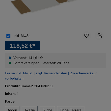
inkl. MwSt.
118,52 €*
Versand: 141,61 €*
Sofort verfügbar, Lieferzeit: 28 Tage
Preise inkl. MwSt. | zzgl. Versandkosten | Zwischenverkauf
vorbehalten
Produktnummer:
204.0302.11
Inhalt:
1
auswählen
Farbe
Ahorn
Akazie
Buche
Eiche-Ferrara