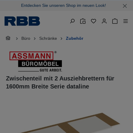
Entdecken Sie unseren Shop im neuen Look!
alt springen
Warenkor
Büro
Schränke
Zubehör
Zwischenteil mit 2 Ausziehbrettern für
1600mm Breite Serie dataline
Bildergalerie überspringen