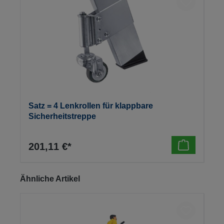
Satz = 4 Lenkrollen für klappbare
Sicherheitstreppe
201,11 €*
Produktgalerie überspringen
Ähnliche Artikel