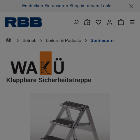
Entdecken Sie unseren Shop im neuen Look!
alt springen
Warenkor
Betrieb
Leitern & Podeste
Stehleitern
Klappbare Sicherheitstreppe
Bildergalerie überspringen