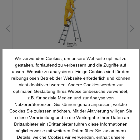
ALU-Stehleiter, einschl. Sicherheitsbrücke
Wir verwenden Cookies, um unsere Webseite optimal zu
gestalten, fortlaufend zu verbessern und die Zugriffe auf
unsere Website zu analysieren. Einige Cookies sind für den
reibungslosen Betrieb der Webseite erforderlich und können
Details
247,52 €*
nicht deaktiviert werden. Andere Cookies werden zur
optimalen Gestaltung Ihres Webseitenbesuchs verwendet,
z.B. für soziale Medien und zur Analyse von
Nutzerpräferenzen. Sie können genau anpassen, welche
Cookies Sie zulassen möchten. Mit der Aktivierung willigen Sie
in diese Verarbeitung und in die Weitergabe Ihrer Daten an
Drittanbieter ein (Drittanbieter führen diese Informationen
möglicherweise mit weiteren Daten über Sie zusammen).
Details, welche Cookies wir verwenden, enthält unsere
Schnelle Lieferung
Topmarken