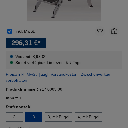
inkl. MwSt.
296,31 €*
Versand: 8,93 €*
Sofort verfügbar, Lieferzeit: 5-7 Tage
Preise inkl. MwSt. | zzgl. Versandkosten | Zwischenverkauf
vorbehalten
Produktnummer:
717.0009.00
Inhalt:
1
auswählen
Stufenanzahl
2
3
3, mit Bügel
4, mit Bügel