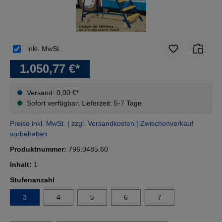
inkl. MwSt.
1.050,77 €*
Versand: 0,00 €*
Sofort verfügbar, Lieferzeit: 5-7 Tage
Preise inkl. MwSt. | zzgl. Versandkosten | Zwischenverkauf
vorbehalten
Produktnummer:
796.0485.60
Inhalt:
1
auswählen
Stufenanzahl
3
4
5
6
7