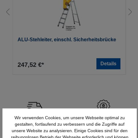
ALU-Stehleiter, einschl. Sicherheitsbrücke
Details
247,52 €*
Wir verwenden Cookies, um unsere Webseite optimal zu
Schnelle Lieferung
Topmarken
gestalten, fortlaufend zu verbessern und die Zugriffe auf
Bundesweit
Faire Preise
unsere Website zu analysieren. Einige Cookies sind für den
reibungslosen Betrieb der Webseite erforderlich und können