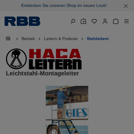
Entdecken Sie unseren Shop im neuen Look!
alt springen
Warenkor
Betrieb
Leitern & Podeste
Stehleitern
Leichtstahl-Montageleiter
Bildergalerie überspringen