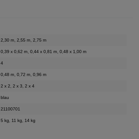
2,30 m
, 2,55 m
, 2,75 m
0,39 x 0,62 m
, 0,44 x 0,81 m
, 0,48 x 1,00 m
4
0,48 m
, 0,72 m
, 0,96 m
2 x 2
, 2 x 3
, 2 x 4
blau
21100701
5 kg
, 11 kg
, 14 kg