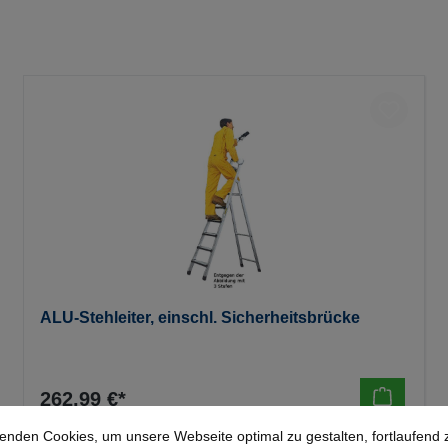
ALU-Stehleiter, einschl. Sicherheitsbrücke
262,99 €*
enden Cookies, um unsere Webseite optimal zu gestalten, fortlaufend 