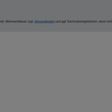
setzl. Mehrwertsteuer zzgl.
Versandkosten
und ggf. Nachnahmegebühren, wenn nich