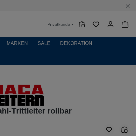
Privatkunde
Waren
MARKEN
SALE
DEKORATION
hl-Trittleiter rollbar