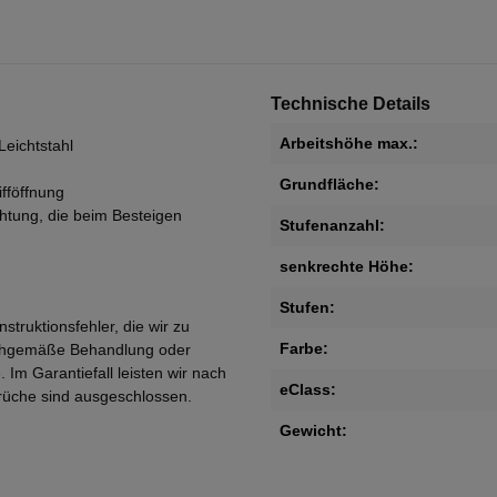
Technische Details
Arbeitshöhe max.:
eichtstahl
Grundfläche:
fföffnung
htung, die beim Besteigen
Stufenanzahl:
senkrechte Höhe:
Stufen:
struktionsfehler, die wir zu
Farbe:
sachgemäße Behandlung oder
 Im Garantiefall leisten wir nach
eClass:
rüche sind ausgeschlossen.
Gewicht: