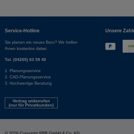
Service-Hotline
Unsere Zahl
Sie planen ein neues Büro? Wir helfen
Ihnen kostenlos dabei.
Tel. (04205) 63 59 40
Planungsservice
CAD-Planungsservice
Hochwertige Beratung
Vertrag widerrufen
(nur für Privatkunden)
© 2026 Copyright RBB GmbH & Co. KG