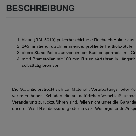
BESCHREIBUNG
blaue (RAL 5010) pulverbeschichtete Rechteck-Holme aus L
145 mm
tiefe, rutschhemmende, profilierte Hartholz-Stufen
obere Standfläche aus verleimtem Buchensperrholz, mit Gri
mit 4 Bremsrollen mit 100 mm Ø zum Verfahren in Längsric
selbsttätig bremsen
Die Garantie erstreckt sich auf Material-, Verarbeitungs- oder Kon
vertreten haben. Schäden, die auf natürlichen Verschleiß, un
Veränderung zurückzuführen sind, fallen nicht unter die Garantie.
unserer Wahl Nachbesserung oder Ersatz. Weitergehende Ansp